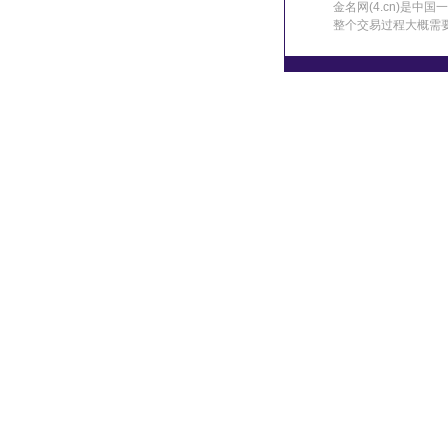
金名网(4.cn)是
整个交易过程大概需