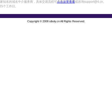
中国一家知名的域名中介服务商，具体交易流程可
点击这里查看
或咨询support@4.cn。
要5个工作日。
Copyright © 2008 siboly.cn All Rights Reserved.